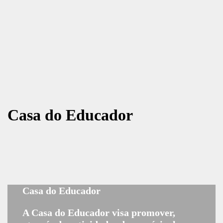
Casa do Educador
Casa do Educador
A Casa do Educador visa promover,