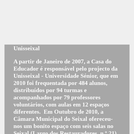
Unisseixal
A partir de Janeiro de 2007, a Casa do
Educador é responsável pelo projecto da
Unisseixal - Universidade Sénior, que em
2010 foi frequentada por 484 alunos,
distribuídos por 94 turmas e
acompanhados por 79 professores
voluntários, com aulas em 12 espaços
diferentes. Em Outubro de 2010, a
Câmara Municipal do Seixal ofereceu-
nos um bonito espaço com seis salas no
Seixal (Largo dos Restauradores, n.º 21),