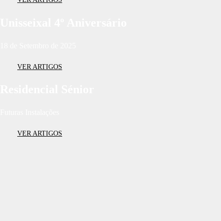
Unisseixal 4º Aniversário
18 de Setembro de 2025
VER ARTIGOS
Residencial Sénior
Futuras Instalações
VER ARTIGOS